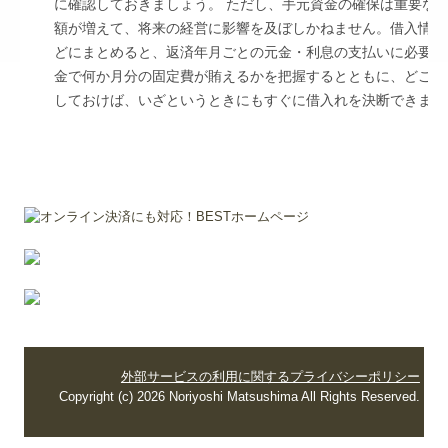
に確認しておきましょう。 ただし、手元資金の確保は重要な
額が増えて、将来の経営に影響を及ぼしかねません。借入情報
どにまとめると、返済年月ごとの元金・利息の支払いに必要な
金で何か月分の固定費が賄えるかを把握するとともに、どこか
しておけば、いざというときにもすぐに借入れを決断できま
外部サービスの利用に関するプライバシーポリシー
Copyright (c) 2026 Noriyoshi Matsushima All Rights Reserved.