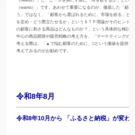
（needs）」と、ニーズを満たす際に「何を欲するか」とい
（wants）」です。あわせて重要になるのが、徹底した「顧
う」ではなく、「顧客から選ばれるために、市場を絞る」とい
を定め・どう際立たせるか」というＳＴＰ理論がそのヒントに
の顧客に刺さる商品はどんなものか？」という具体的な検討が
中心の商品開発や販売戦略の考え方を、「マーケティングの4
考える際は、「▲で悩む顧客のために、□という価値を提供す
考えてみるのがお勧めです。
令和8年8月
令和8年10月から 「ふるさと納税」が変わる