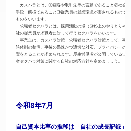
カスハラとは、①顧客や取引先等の言動であること②社会通
手段・態様であること③従業員の就業環境が害されるものであ
ものをいいます。
求職者セクハラとは、採用活動の場（SNS上のやりとりやオ
社の従業員が求職者に対して行うセクハラをいいます。
事業主は、カスハラ対策・求職者セクハラ対策として、事業
談体制の整備、事後の迅速かつ適切な対応、プライバシーの保
置をとることが求められます。厚生労働省が公開しているツー
者セクハラ対策に関する自社の対応方針を定めましょう。
令和8年7月
自己資本比率の推移は「自社の成長記録」