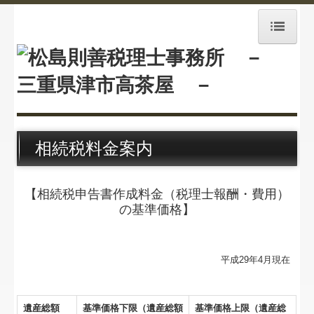
ホーム
業務案内
経営理念
相続税料金案内
事務所紹介
事務所通信
【相続税申告書作成料金（税理士報酬・費用）
の基準価格】
採用情報
相続税料金案内
平成29年4月現在
交通案内
遺産総額
基準価格下限（遺産総額
基準価格上限（遺産総