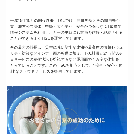
平成15年10月の開設以来、TKCでは、当事務所とその関与先企
業、地方公共団体、中堅・大企業が、安全かつ安心なICT環境で
情報システムを利用し、万一の事態にも業務を維持・継続させる
ことができるようTISCを運営しています。
その最大の特長は、災害に強い堅牢な建物や最高度の情報セキュ
リティ対策などインフラ面の整備に加え、TKC社員が24時間365
日サービスの稼働状況を監視するなど運用面でも万全な体制を
とっていることです。このTISCを拠点として、“ 安全・安心・便
利”なクラウドサービスを提供しています。