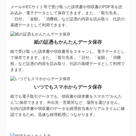
メールやECサイト等で受け取った請求書や領収書のPDF等を読
み込み、電子データとして保存できます。また、「取引先名」
「日付」「金額」「消費税」など証憑の内容を読み取り、仕訳の
基礎データとして利用できます。
紙の証憑もかんたんデータ保存
紙で受け取った請求書や領収書等をスキャンし、電子データとし
て保存できます。また、「取引先名」「日付」「金額」「消費
税」など証憑の内容を読み取り、仕訳の基礎データとして利用で
きます。
いつでもスマホからデータ保存
紙でも電子取引データでも、領収書や請求書をスマホで”かんた
ん”に保存できます。外出先・営業所など、場所を選びません。
社内の請求書や領収書のデータを経理担当者がリアルタイムに確
認できるため、迅速な経理処理につながります。