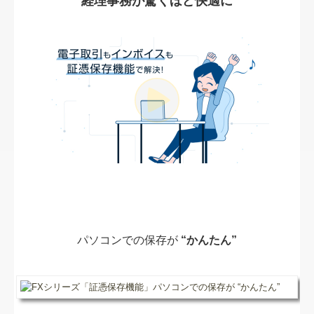
経理事務が驚くほど快適に
経営改善オンデマンド講座
証憑保存機能
パソコンでの保存が
“かんたん”