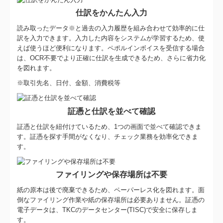
仕訳をかんたん入力
読み取ったデータ※と過去の入力履歴を組み合わせて効率的に仕
訳を入力できます。入力した内容をシステムが学習するため、使
えば使うほど便利になります。ペポルインボイスを受信する場合
は、OCR不要でより正確に仕訳を生成できるため、さらに省力化
を図れます。
※取引先名、日付、金額、消費税等
証憑と仕訳を並べて確認
証憑と仕訳を紐付けているため、1つの画面で並べて確認できま
す。証憑を探す手間がなくなり、チェック業務を効率化できま
す。
ファイリングや保存場所は不要
紙の原本は後で廃棄できるため、ペーパーレス化を図れます。面
倒なファイリング作業や紙の保存場所は必要ありません。証憑の
電子データは、TKCのデータセンター(TISC)で安全に保存しま
す。