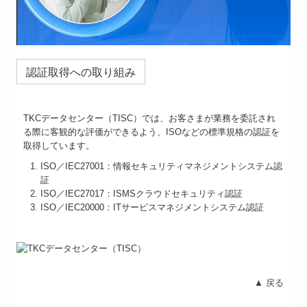
認証取得への取り組み
TKCデータセンター（TISC）では、お客さまが業務を委託され
る際に客観的な評価ができるよう、ISOなどの標準規格の認証を
取得しています。
ISO／IEC27001：情報セキュリティマネジメントシステム認
証
ISO／IEC27017：ISMSクラウドセキュリティ認証
ISO／IEC20000：ITサービスマネジメントシステム認証
▲ 戻る