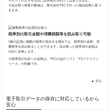
※すべての⽂字を完璧に読み取れるわけではありません。
※読み取り精度の数値は、株式会社TKCで⾏った検証結果に基づ
きます。
税率別の取引金額や消費税額等を読み取り可能
1枚の証憑に複数の税率が混在する場合でも、税率別の金額、消
費税等を読み取ることができます。読み取った税率別の金額は、
仕訳に反映します。
※税率別の仕訳への反映は、TKCの会計ソフト「
FXクラウドシ
リーズ
」が対象です。
▲ 戻る
電子取引データの保存に対応しているから
安心