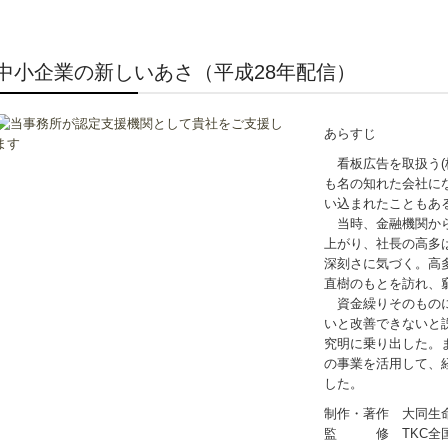
中小企業の新しいあさ（平成28年配信）
あらすじ
看板広告を取扱う(
も名の知れた会社に
い込まれたこともあ
当時、金融機関から
上がり、社長の高多
深刻さに気づく。高
直樹のもとを訪れ、
資金繰りそのものに
いと改善できないと
究明に乗り出した。
の事業を活用して、
した。
制作・著作 大同生
監 修 TKC全国