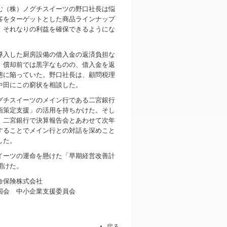
（株）ノグチスイーツの野口社長は悩
客をターゲットとした商品ラインナップ
、それなりの利益を確保できるようにな
入した厨房設備の借入金の返済負担な
、償却前では黒字なものの、借入金を返
態に陥っていた。野口社長は、顧問税理
る中田にこの窮状を相談した。
チスイーツのメイン行である二宮銀行
画策定支援」の活用を持ちかけた。そし
、二宮銀行で決算報告会とあわせて次年
することでメイン行との対話を深めこと
した。
ーツの運命を懸けた「早期経営改善計
開けた。
命保険株式会社
会 中小企業支援委員会
▲ 戻る