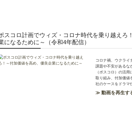
ポスコロ計画でウィズ・コロナ時代を乗り越えろ
業になるために～（令和4年配信）
コロナ禍、ウクライ
課題や不安があるな
（ポスコロ）の活用
取り組み、付加価値
社のケースをドラマ
≫ 動画を再生する