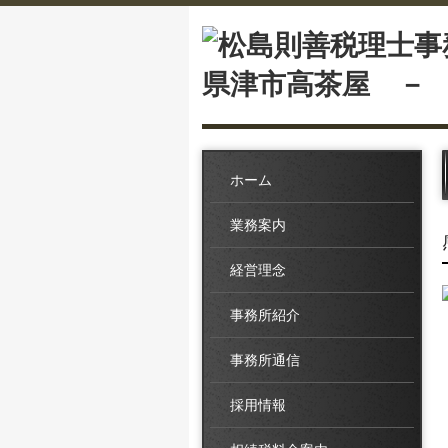
ホーム
業務案内
経営理念
事務所紹介
事務所通信
採用情報