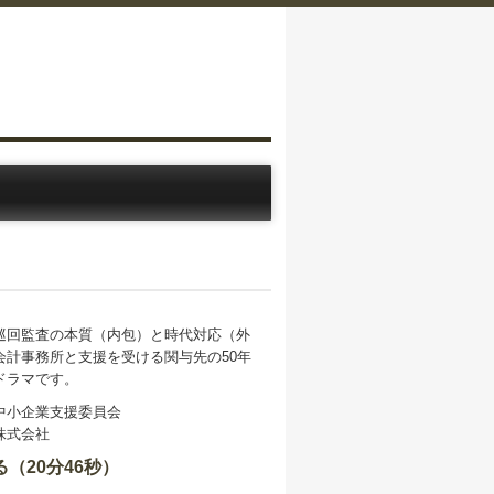
巡回監査の本質（内包）と時代対応（外
会計事務所と支援を受ける関与先の50年
ドラマです。
中小企業支援委員会
株式会社
（20分46秒）