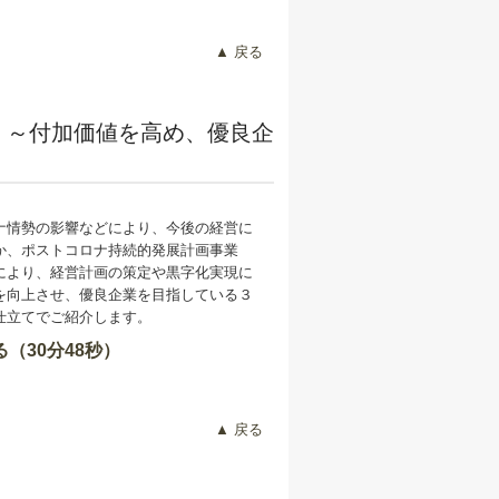
▲ 戻る
！～付加価値を高め、優良企
ナ情勢の影響などにより、今後の経営に
か、ポストコロナ持続的発展計画事業
により、経営計画の策定や黒字化実現に
を向上させ、優良企業を目指している３
仕立てでご紹介します。
（30分48秒）
▲ 戻る