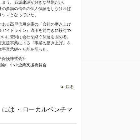
しまう。石坂建設が好きな登則だが、
社の多額の借金の個人保証をしなければ
ラウマとなっていた。
ある高戸信用金庫の「会社の磨き上げ
証ガイドライン』適用を前向きに検討で
ついに登則は会社を継ぐ決意を固める。
定支援事業による『事業の磨き上げ』を
は事業承継へと舵を切った。
命保険株式会社
会 中小企業支援委員会
▲ 戻る
には ～ローカルベンチマ