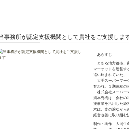
当事務所が認定支援機関として貴社をご支援します
あらすじ
とある地方都市、商
マーケットを運営す
追い込まれていた。
大手スーパーマーケ
奪われ、３期連続の
株式会社スーパーマ
湯本秀樹は、会社の
援事業を活用した経
木は、妻の涙ながら
経営改善に取り組む
制作・著作 大同生