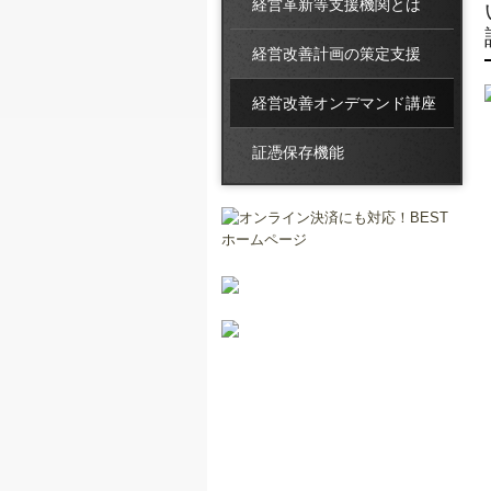
経営革新等支援機関とは
経営改善計画の策定支援
経営改善オンデマンド講座
証憑保存機能