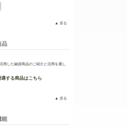
▲ 戻る
商品
活用した融資商品のご紹介と活用を通し
優遇する商品はこちら
▲ 戻る
機能