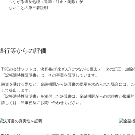
つながる遡及処理（追加・訂正・削除）が
ないことの第三者証明
銀行等からの評価
TKCの会計ソフトは、決算書の“改ざん”につながる過去データの訂正・加除
『記帳適時性証明書』は、その事実を証明しています。
融資を受ける際など、金融機関から決算書の提示を求められた場合には、こ
して提出します。
『記帳適時性証明書』を添付した決算書は、金融機関からの信頼度が飛躍的
詳しくは、当事務所にお問い合わせください。