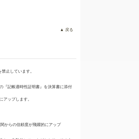
▲ 戻る
を禁止しています。
の『記帳適時性証明書』を決算書に添付
にアップします。