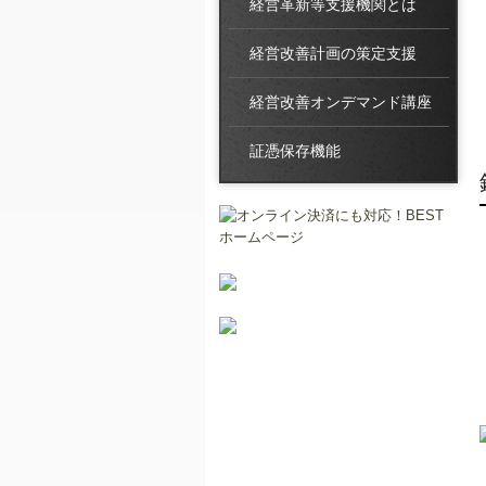
経営革新等支援機関とは
経営改善計画の策定支援
経営改善オンデマンド講座
証憑保存機能