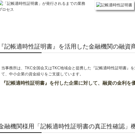
『記帳適時性証明書』を活用した金融機関の融資
当事務所は、TKC全国会又はTKC地域会と提携した『記帳適時性証明書
』
を
て、中小企業の資金繰りをご支援しています。
『記帳適時性証明書』を付した企業に対して、
融資の金利を
金融機関様用「記帳適時性証明書の真正性確認」