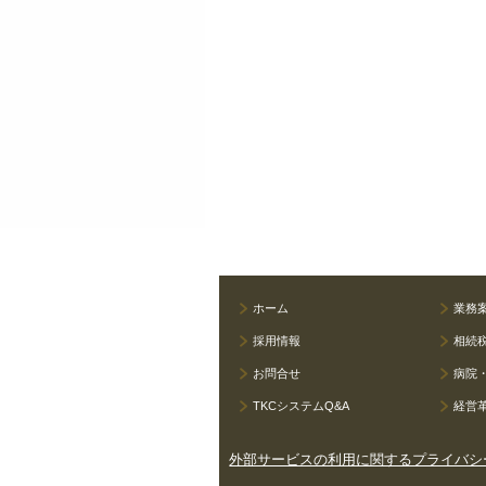
ホーム
業務
採用情報
相続
お問合せ
病院
TKCシステムQ&A
経営
外部サービスの利用に関するプライバシ