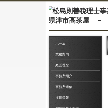
ホーム
業務案内
経営理念
事務所紹介
事務所通信
採用情報