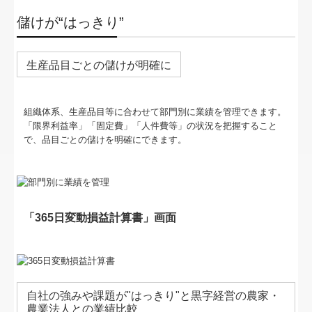
経営改善オンデマンド講座
儲けが“はっきり”
証憑保存機能
生産品目ごとの儲けが明確に
組織体系、生産品目等に合わせて部門別に業績を管理できます。
「限界利益率」「固定費」「人件費等」の状況を把握すること
で、品目ごとの儲けを明確にできます。
「365日変動損益計算書」画面
自社の強みや課題が"はっきり"と黒字経営の農家・
農業法人との業績比較