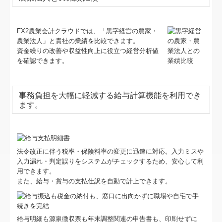
FX2農業会計クラウドでは、「黒字経営の農家・
農業法人」と貴社の業績を比較できます。
資金繰りの改善や収益性向上に役立つ経営分析値
を確認できます。
事務負担を大幅に軽減する給与計算機能を利用でき
ます。
法令改正に伴う税率・保険料率の変更に迅速に対応。入力ミスや
入力漏れ・判定誤りをシステムがチェックするため、安心して利
用できます。
また、給与・賞与の支払仕訳を自動で計上できます。
給与明細も源泉徴収票も年末調整関連の申告書も、印刷せずに