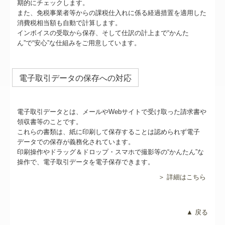
期的にチェックします。
また、免税事業者等からの課税仕入れに係る経過措置を適用した
消費税相当額も自動で計算します。
インボイスの受取から保存、そして仕訳の計上まで“かんた
ん”で“安心”な仕組みをご用意しています。
電子取引データの保存への対応
電子取引データとは、メールやWebサイトで受け取った請求書や
領収書等のことです。
これらの書類は、紙に印刷して保存することは認められず電子
データでの保存が義務化されています。
印刷操作やドラッグ＆ドロップ・スマホで撮影等の“かんたん”な
操作で、電子取引データを電子保存できます。
＞ 詳細はこちら
▲ 戻る