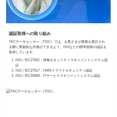
認証取得への取り組み
TKCデータセンター（TISC）では、お客さまが業務を委託され
る際に客観的な評価ができるよう、ISOなどの標準規格の認証を
取得しています。
ISO／IEC27001：情報セキュリティマネジメントシステム認
証
ISO／IEC27017：ISMSクラウドセキュリティ認証
ISO／IEC20000：ITサービスマネジメントシステム認証