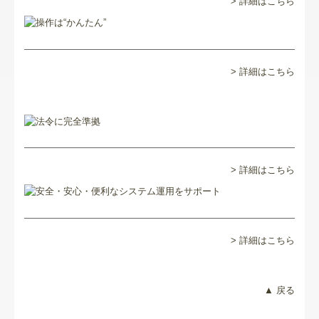
> 詳細はこちら
セミナー案内
リンク集
お問合せ
> 詳細はこちら
病院・診療所の皆様へ
補助金・助成金・融資情報
関与先向け融資商品ご紹介
> 詳細はこちら
経営者お役立ち情報
TKCシステムQ&A
> 詳細はこちら
経営革新等支援機関とは
▲ 戻る
経営改善計画の策定支援