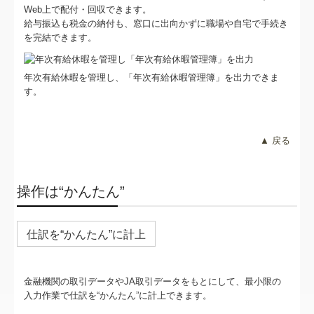
Web上で配付・回収できます。
給与振込も税金の納付も、窓口に出向かずに職場や自宅で手続き
を完結できます。
年次有給休暇を管理し、「年次有給休暇管理簿」を出力できま
す。
▲ 戻る
操作は“かんたん”
仕訳を“かんたん”に計上
金融機関の取引データやJA取引データをもとにして、最小限の
入力作業で仕訳を“かんたん”に計上できます。