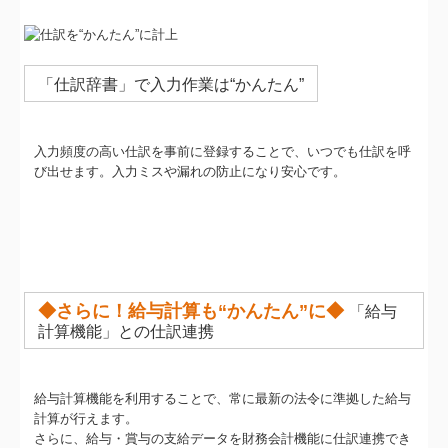
「仕訳辞書」で入力作業は“かんたん”
入力頻度の高い仕訳を事前に登録することで、いつでも仕訳を呼
び出せます。入力ミスや漏れの防止になり安心です。
◆さらに！
給与計算も
“かんたん”に
◆
「給与
計算機能」との仕訳連携
給与計算機能を利用することで、常に最新の法令に準拠した給与
計算が行えます。
さらに、給与・賞与の支給データを財務会計機能に仕訳連携でき