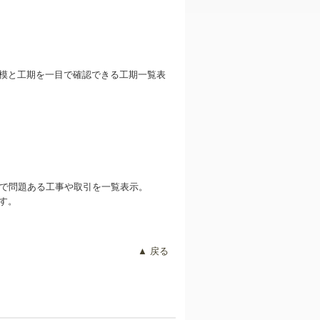
模と工期を一目で確認できる工期一覧表
目で問題ある工事や取引を一覧表示。
す。
▲ 戻る