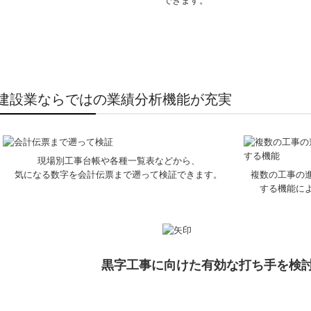
できます。
建設業ならではの業績分析機能が充実
現場別工事台帳や各種一覧表などから、
気になる数字を会計伝票まで遡って検証できます。
複数の工事の
する機能に
黒字工事に向けた有効な打ち手を検