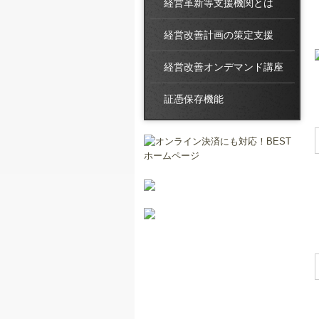
経営革新等支援機関とは
経営改善計画の策定支援
経営改善オンデマンド講座
証憑保存機能