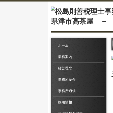
ホーム
業務案内
経営理念
事務所紹介
事務所通信
採用情報