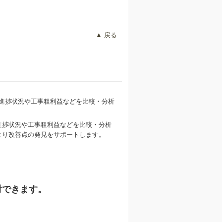
▲ 戻る
進捗状況や工事粗利益などを比較・分析
より改善点の発見をサポートします。
討できます。