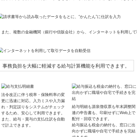
また、複数の金融機関（銀行や信販会社）から、インターネットを利用して
事務負担を大幅に軽減する給与計算機能を利用できます。
法令改正に伴う税率・保険料率の変
更に迅速に対応。入力ミスや入力漏
給与明細も源泉徴収票も年末調整関
れ・判定誤りをシステムがチェック
連の申告書も、印刷せずにWeb上で
するため、安心して利用できます。
配付・回収できます。
また、給与・賞与の支払仕訳を自動
給与振込も税金の納付も、窓口に出
で計上できます。
向かずに職場や自宅で手続きを完結