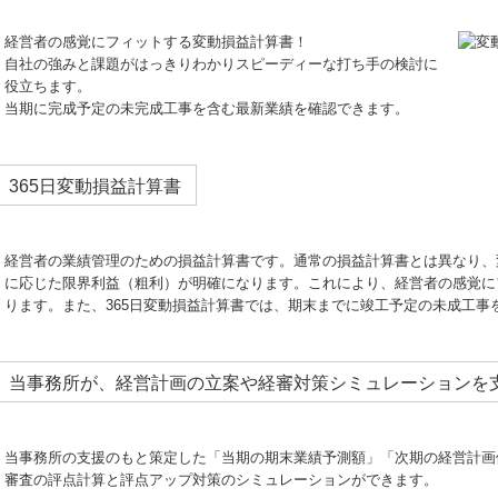
経営者の感覚にフィットする変動損益計算書！
自社の強みと課題がはっきりわかりスピーディーな打ち手の検討に
役立ちます。
当期に完成予定の未完成工事を含む最新業績を確認できます。
365日変動損益計算書
経営者の業績管理のための損益計算書です。通常の損益計算書とは異なり、
に応じた限界利益（粗利）が明確になります。これにより、経営者の感覚に
ります。また、365日変動損益計算書では、期末までに竣工予定の未成工事
当事務所が、経営計画の立案や経審対策シミュレーションを
当事務所の支援のもと策定した「当期の期末業績予測額」「次期の経営計画
審査の評点計算と評点アップ対策のシミュレーションができます。