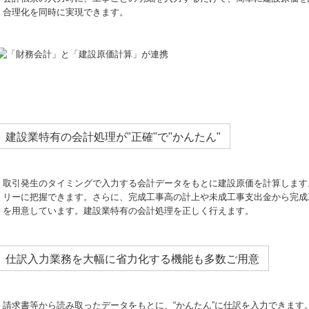
合理化を同時に実現できます。
建設業特有の会計処理が"正確"で"かんたん"
取引発生のタイミングで入力する会計データをもとに建設原価を計算します
リーに把握できます。さらに、完成工事高の計上や未成工事支出金から完成
を用意しています。建設業特有の会計処理を正しく行えます。
仕訳入力業務を大幅に省力化する機能も多数ご用意
請求書等から読み取ったデータをもとに、“かんたん”に仕訳を入力できます