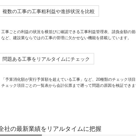
複数の工事の工事粗利益や進捗状況を比較
工事ごとの利益の状況を横並びに確認できる工事利益管理表、請負金額の規
など、建設業ならではの工事の管理に欠かせない機能を搭載しています。
問題ある工事をリアルタイムにチェック
「予算消化額が実行予算額を超えている工事」など、20種類のチェック項
チェック項目ごとの一覧表から会計伝票まで遡って問題の原因を検証できま
全社の最新業績をリアルタイムに把握